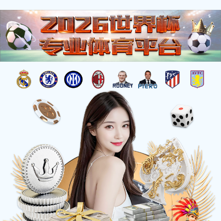
注册入口
开云在线登录官网入口
APP与
网页版入口｜畅享全球体育赛
事与数据服务
欢迎访问
开云在线登录官网入口
，提供全面覆
盖足球、篮球、电竞等项目的赛事资讯与数据内
容， 支持
APP下载
与
网页使用
，每日同步更新
千场比赛，聚焦热门体育内容， 助您轻松获取
赛事动态，掌握比赛节奏。