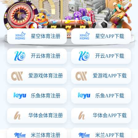
01. 初创定位
开云在线登录官网入口起源于对体育精神与数
字技术的热爱，早期平台聚焦于赛事数据与直
播服务，并率先实现多赛程同步与智能提醒功
能，赢得众多球迷的信任。