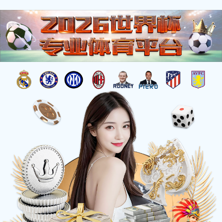
注册入口
关于开云在线登录官网入口
开云在线登录官网入口是一家融合科技创新与全球视野的体
育赛事服务平台，致力于为用户提供高效、可信赖的互动观
赛体验。 从数据同步到高清直播、从终端兼容到多语言支
持，我们不断突破技术边界，构建智能化、低延迟、高稳定
的服务体系。 每一次点击，都体现我们对用户体验的专注与
专业。