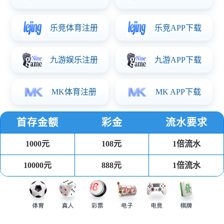
02. 服务升级
随着开云在线登录官网入口需求增长，平台陆
续上线直播回放、数据分析、比分预测等功
能，同时支持APP与网页双端操作，带来更快
更稳的观赛体验。
03. 国际拓展
目前开云在线登录官网入口已在东南亚、欧美
等区域建立本地化团队，推动技术与服务全球
落地，打造具有国际竞争力的赛事平台品牌。